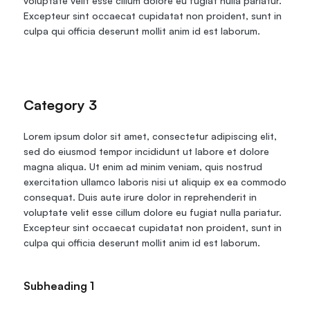
voluptate velit esse cillum dolore eu fugiat nulla pariatur. 
Excepteur sint occaecat cupidatat non proident, sunt in 
culpa qui officia deserunt mollit anim id est laborum.
Category 3
Lorem ipsum dolor sit amet, consectetur adipiscing elit, 
sed do eiusmod tempor incididunt ut labore et dolore 
magna aliqua. Ut enim ad minim veniam, quis nostrud 
exercitation ullamco laboris nisi ut aliquip ex ea commodo 
consequat. Duis aute irure dolor in reprehenderit in 
voluptate velit esse cillum dolore eu fugiat nulla pariatur. 
Excepteur sint occaecat cupidatat non proident, sunt in 
culpa qui officia deserunt mollit anim id est laborum.
Subheading 1