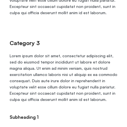
voluptate velit esse cillum dolore eu fugiat nulla pariatur. 
Excepteur sint occaecat cupidatat non proident, sunt in 
culpa qui officia deserunt mollit anim id est laborum.
Category 3
Lorem ipsum dolor sit amet, consectetur adipiscing elit, 
sed do eiusmod tempor incididunt ut labore et dolore 
magna aliqua. Ut enim ad minim veniam, quis nostrud 
exercitation ullamco laboris nisi ut aliquip ex ea commodo 
consequat. Duis aute irure dolor in reprehenderit in 
voluptate velit esse cillum dolore eu fugiat nulla pariatur. 
Excepteur sint occaecat cupidatat non proident, sunt in 
culpa qui officia deserunt mollit anim id est laborum.
Subheading 1