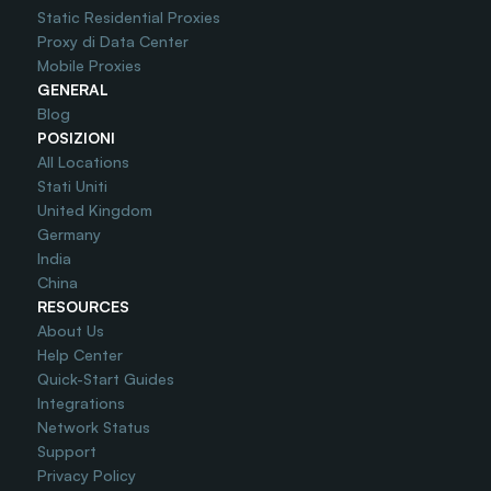
Static Residential Proxies
Proxy di Data Center
Mobile Proxies
GENERAL
Blog
POSIZIONI
All Locations
Stati Uniti
United Kingdom
Germany
India
China
RESOURCES
About Us
Help Center
Quick-Start Guides
Integrations
Network Status
Support
Privacy Policy